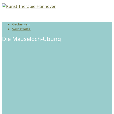
Gedanken
Selbsthilfe
Die Mauseloch-Übung