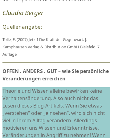
Claudia Berger
Quellenangabe:
Tolle, E. (2007) Jetzt! Die Kraft der Gegenwart. J.
Kamphausen Verlag & Distribution GmbH Bielefeld, 7.
Auflage
OFFEN . ANDERS . GUT – wie Sie persönliche
Veränderungen erreichen
Theorie und Wissen alleine bewirken keine
Verhaltensänderung. Also auch nicht das
Lesen dieses Blog-Artikels. Wenn Sie etwas
„verstehen“ oder „einsehen“, wird sich nicht
viel in Ihrem Alltag verändern. Allerdings
motivieren uns Wissen und Erkenntnisse,
Veränderungen in Angriff zu nehmen! Wenn