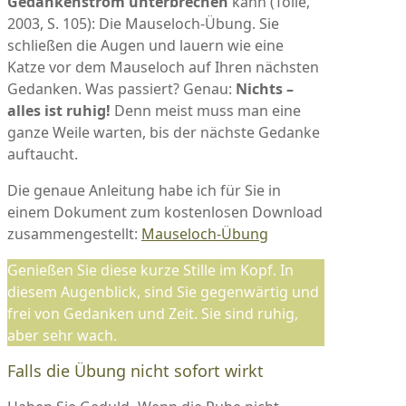
Gedankenstrom unterbrechen
kann (Tolle,
2003, S. 105): Die Mauseloch-Übung. Sie
schließen die Augen und lauern wie eine
Katze vor dem Mauseloch auf Ihren nächsten
Gedanken. Was passiert? Genau:
Nichts –
alles ist ruhig!
Denn meist muss man eine
ganze Weile warten, bis der nächste Gedanke
auftaucht.
Die genaue Anleitung habe ich für Sie in
einem Dokument zum kostenlosen Download
zusammengestellt:
Mauseloch-Übung
Genießen Sie diese kurze Stille im Kopf. In
diesem Augenblick, sind Sie gegenwärtig und
frei von Gedanken und Zeit. Sie sind ruhig,
aber sehr wach.
Falls die Übung nicht sofort wirkt