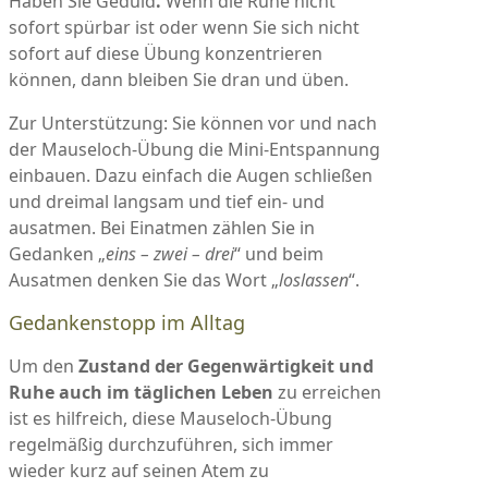
Haben Sie
Geduld
.
Wenn die Ruhe nicht
sofort spürbar ist oder wenn Sie sich nicht
sofort auf diese Übung konzentrieren
können, dann bleiben Sie dran und üben.
Zur Unterstützung: Sie können vor und nach
der Mauseloch-Übung die Mini-Entspannung
einbauen. Dazu einfach die Augen schließen
und dreimal langsam und tief ein- und
ausatmen. Bei Einatmen zählen Sie in
Gedanken „
eins – zwei – drei
“ und beim
Ausatmen denken Sie das Wort „
loslassen
“.
Gedankenstopp im Alltag
Um den
Zustand der Gegenwärtigkeit und
Ruhe auch im täglichen Leben
zu erreichen
ist es hilfreich, diese Mauseloch-Übung
regelmäßig durchzuführen, sich immer
wieder kurz auf seinen Atem zu