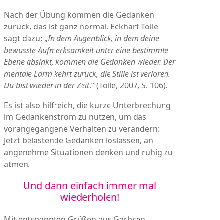
Nach der Übung kommen die Gedanken
zurück, das ist ganz normal. Eckhart Tolle
sagt dazu: „
In dem Augenblick, in dem deine
bewusste Aufmerksamkeit unter eine bestimmte
Ebene absinkt, kommen die Gedanken wieder. Der
mentale Lärm kehrt zurück, die Stille ist verloren.
Du bist wieder in der Zeit
.“ (Tolle, 2007, S. 106).
Es ist also hilfreich, die kurze Unterbrechung
im Gedankenstrom zu nutzen, um das
vorangegangene Verhalten zu verändern:
Jetzt belastende Gedanken loslassen, an
angenehme Situationen denken und ruhig zu
atmen.
Und dann einfach immer mal
wiederholen!
Mit entspannten Grüßen aus Garbsen