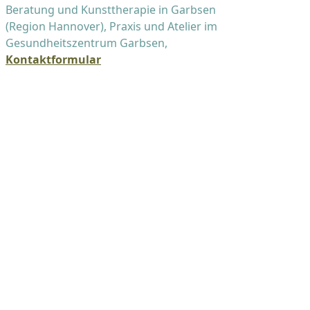
Beratung und Kunsttherapie in Garbsen
(Region Hannover), Praxis und Atelier im
Gesundheitszentrum Garbsen,
Kontaktformular
Suche:
Archiv mit allen Beiträgen
Neuste Beiträge