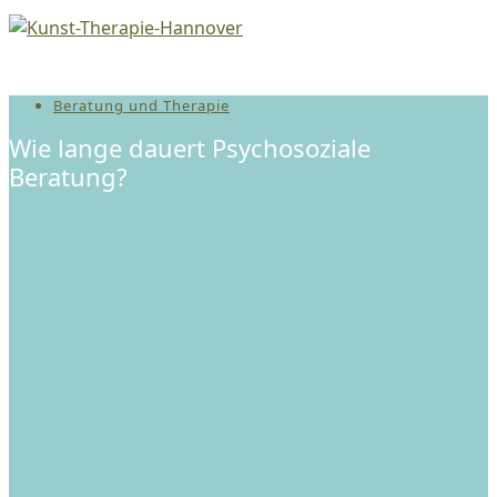
Beratung und Therapie
Wie lange dauert Psychosoziale
Beratung?