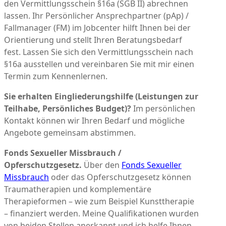
den Vermittlungsschein §16a (SGB II) abrechnen
lassen. Ihr Persönlicher Ansprechpartner (pAp) /
Fallmanager (FM) im Jobcenter hilft Ihnen bei der
Orientierung und stellt Ihren Beratungsbedarf
fest. Lassen Sie sich den Vermittlungsschein nach
§16a ausstellen und vereinbaren Sie mit mir einen
Termin zum Kennenlernen.
Sie erhalten Eingliederungshilfe (Leistungen zur
Teilhabe, Persönliches Budget)?
Im persönlichen
Kontakt können wir Ihren Bedarf und mögliche
Angebote gemeinsam abstimmen.
Fonds Sexueller Missbrauch /
Opferschutzgesetz.
Über den
Fonds Sexueller
Missbrauch
oder das Opferschutzgesetz können
Traumatherapien und komplementäre
Therapieformen – wie zum Beispiel Kunsttherapie
– finanziert werden. Meine Qualifikationen wurden
von beiden Stellen anerkannt und ich helfe Ihnen