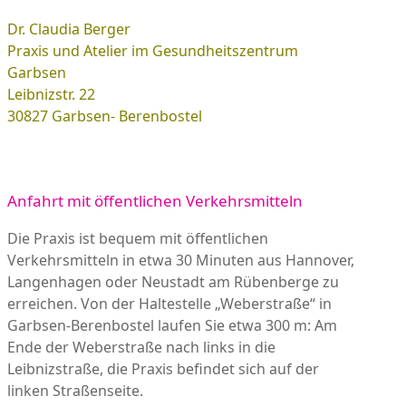
Dr. Claudia Berger
Praxis und Atelier im Gesundheitszentrum
Garbsen
Leibnizstr. 22
30827 Garbsen- Berenbostel
Anfahrt mit öffentlichen Verkehrsmitteln
Die Praxis ist bequem mit öffentlichen
Verkehrsmitteln in etwa 30 Minuten aus Hannover,
Langenhagen oder Neustadt am Rübenberge zu
erreichen. Von der Haltestelle „Weberstraße“ in
Garbsen-Berenbostel laufen Sie etwa 300 m: Am
Ende der Weberstraße nach links in die
Leibnizstraße, die Praxis befindet sich auf der
linken Straßenseite.