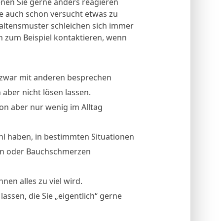
enen Sie gerne anders reagieren
ie auch schon versucht etwas zu
haltensmuster schleichen sich immer
h zum Beispiel kontaktieren, wenn
 zwar mit anderen besprechen
 aber nicht lösen lassen.
von aber nur wenig im Alltag
hl haben, in bestimmten Situationen
ren oder Bauchschmerzen
nen alles zu viel wird.
assen, die Sie „eigentlich“ gerne