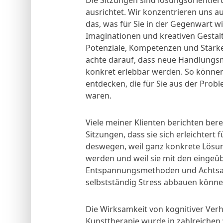
Die Sitzungen sind lösungsorientiert
ausrichtet. Wir konzentrieren uns au
das, was für Sie in der Gegenwart wic
Imaginationen und kreativen Gesta
Potenziale, Kompetenzen und Stärke
achte darauf, dass neue Handlungsm
konkret erlebbar werden. So können 
entdecken, die für Sie aus der Prob
waren.
Viele meiner Klienten berichten ber
Sitzungen, dass sie sich erleichtert 
deswegen, weil ganz konkrete Lösu
werden und weil sie mit den eingeü
Entspannungsmethoden und Achts
selbstständig Stress abbauen könne
Die Wirksamkeit von kognitiver Ver
Kunsttherapie wurde in zahlreichen 