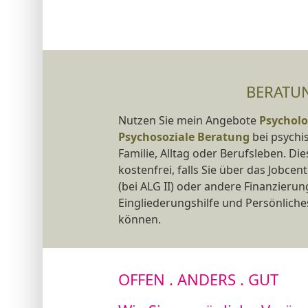
BERATU
Nutzen Sie mein Angebote
Psycholo
Psychosoziale Beratung
bei psychi
Familie, Alltag oder Berufsleben. Die
kostenfrei, falls Sie über das Jobce
(bei ALG II) oder andere Finanzieru
Eingliederungshilfe und Persönlich
können.
OFFEN . ANDERS . GUT