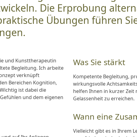
wickeln. Die Erprobung altern
raktische Übungen führen Sie
ungen.
Was Sie stärkt
pie und Kunsttherapeutin
ltete Begleitung. Ich arbeite
onzept verknüpft
Kompetente Begleitung, prof
den Bereichen Kognition,
wirkungsvolle Achtsamkeit
Wichtig ist dabei die
helfen Ihnen in kurzer Zei
 Gefühlen und dem eigenen
Gelassenheit zu erreichen.
Wann eine Zusamm
Vielleicht gibt es in Ihrem 