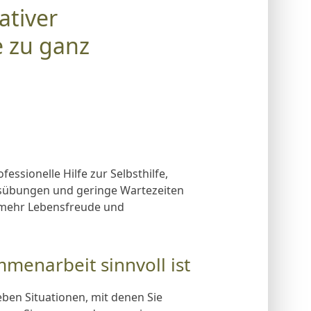
ativer
 zu ganz
essionelle Hilfe zur Selbsthilfe,
sübungen und geringe Wartezeiten
t mehr Lebensfreude und
enarbeit sinnvoll ist
Leben Situationen, mit denen Sie