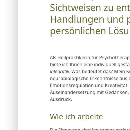
Sichtweisen zu ent
Handlungen und p
persönlichen Lös
Als Heilpraktikerin für Psychothera
biete ich Ihnen eine individuell gesta
integrativ
. Was bedeutet das? Mein K
neurobiologische Erkenntnisse aus 
Emotionsregulation und Kreativität. 
Auseinandersetzung mit Gedanken,
Ausdruck.
Wie ich arbeite