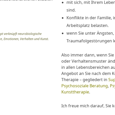
mit sich, mit Ihrem Lebe
sind.
Konflikte in der Familie,
Arbeitsplatz belasten.
wenn Sie unter Ängsten,
ept verknüpft neurobiologische
ion, Emotionen, Verhalten und Kunst.
Traumafolgestörungen l
Also immer dann, wenn Sie
oder Verhaltensmuster änd
in allen Lebensbereichen a
Angebot an Sie nach dem Ko
Therapie – gegliedert in
Sup
Psychosoziale Beratung
,
Ps
Kunsttherapie
.
Ich freue mich darauf, Sie