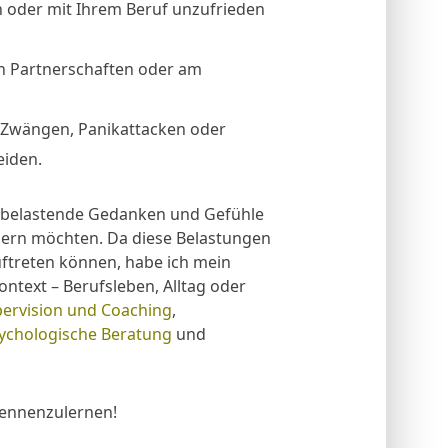
n oder mit Ihrem Beruf unzufrieden
 in Partnerschaften oder am
 Zwängen, Panikattacken oder
eiden.
 belastende Gedanken und Gefühle
ern möchten. Da diese Belastungen
uftreten können, habe ich mein
ntext – Berufsleben, Alltag oder
ervision und Coaching
,
ychologische Beratung
und
 kennenzulernen!