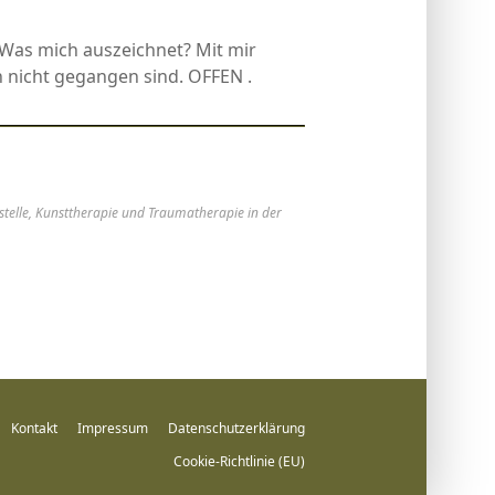
 Was mich auszeichnet? Mit mir
h nicht gegangen sind. OFFEN .
sstelle, Kunsttherapie und Traumatherapie in der
Kontakt
Impressum
Datenschutzerklärung
Cookie-Richtlinie (EU)