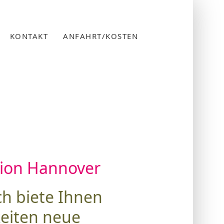
KONTAKT
ANFAHRT/KOSTEN
gion Hannover
ch biete Ihnen
keiten neue