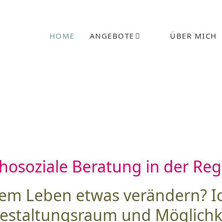
HOME
ANGEBOTE
ÜBER MICH
hosoziale Beratung in der Re
rem Leben etwas verändern? I
Gestaltungsraum und Möglich