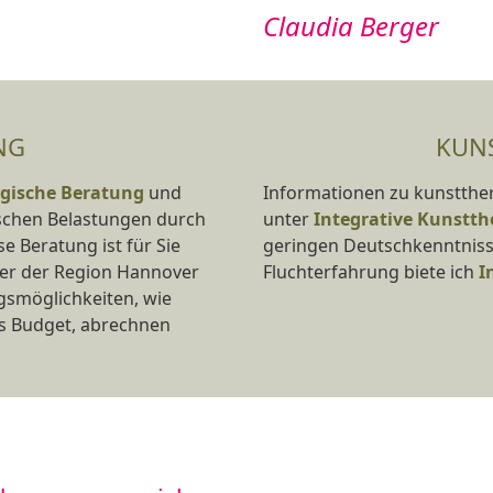
Claudia Berger
NG
KUN
gische Beratung
und
Informationen zu kunstther
schen Belastungen durch
unter
Integrative Kunstth
se Beratung ist für Sie
geringen Deutschkenntniss
nter der Region Hannover
Fluchterfahrung biete ich
I
ngsmöglichkeiten, wie
es Budget, abrechnen